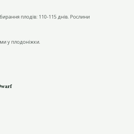
ирання плодів: 110-115 днів. Рослини
ми у плодоніжки.
Dwarf