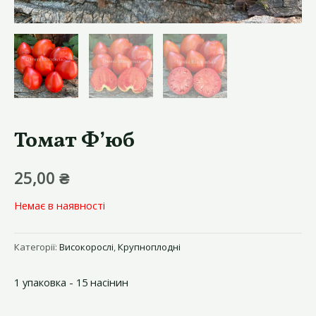
Томат Ф’юб
25,00
₴
Немає в наявності
Категорії:
Високорослі
,
Крупноплодні
1 упаковка - 15 насінин