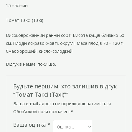
15 насінин
Томат Таксі (Taxi)
Високоврожайний ранній сорт. Висота кущів близько 50
см. Плоди яскраво-жовті, округлі. Маса плодів 70 – 120 г.
Смак хороший, кисло-солодкий.
Відгуків немає, поки що.
Будьте першим, хто залишив відгук
“Томат Таксі (Taxi)”“
Ваша e-mail адреса не оприлюднюватиметься.
Обов’язкові поля позначені
*
Ваша оцінка
*