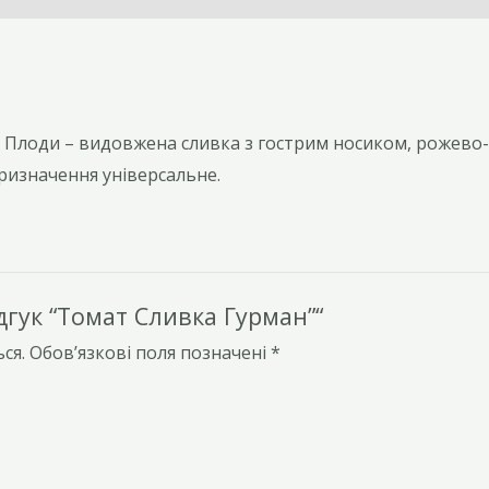
м. Плоди – видовжена сливка з гострим носиком, рожев
Призначення універсальне.
гук “Томат Сливка Гурман”“
ся.
Обов’язкові поля позначені
*