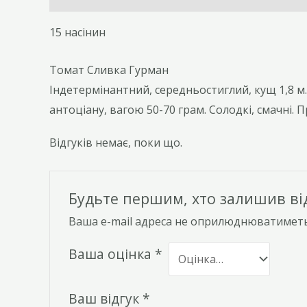
15 насінин
Томат Сливка Гурман
Індетермінантний, середньостиглий, кущ 1,8 
антоціану, вагою 50-70 грам. Солодкі, смачні. 
Відгуків немає, поки що.
Будьте першим, хто залишив від
Ваша e-mail адреса не оприлюднюватиметь
Ваша оцінка
*
Ваш відгук
*