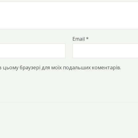
Email
*
у в цьому браузері для моїх подальших коментарів.