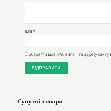
Ім'я
*
Зберегти моє ім'я, e-mail, та адресу сайт
Супутні товари