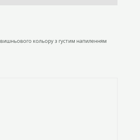
о-вишньового кольору з густим напиленням