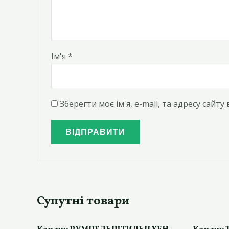
Ім'я
*
Зберегти моє ім'я, e-mail, та адресу сайт
Супутні товари