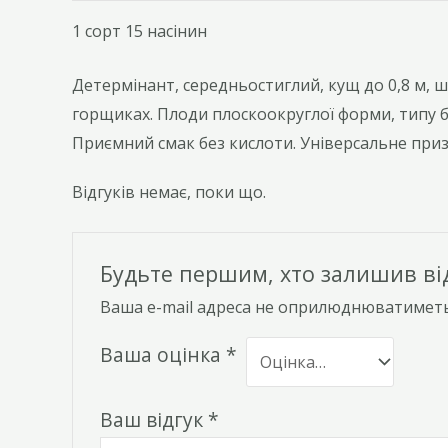
1 сорт 15 насінин
Детермінант, середньостиглий, кущ до 0,8 м,
горщиках. Плоди плоскоокруглої форми, типу біф
Приємний смак без кислоти. Універсальне при
Відгуків немає, поки що.
Будьте першим, хто залишив відг
Ваша e-mail адреса не оприлюднюватиметь
Ваша оцінка
*
Ваш відгук
*