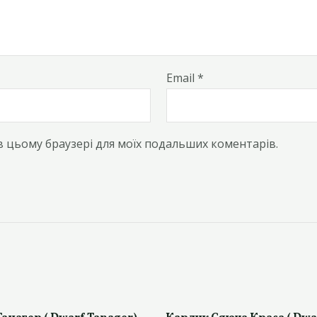
Email
*
у в цьому браузері для моїх подальших коментарів.