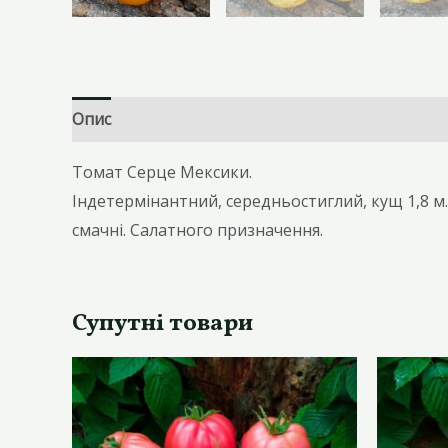
Опис
Відгуки (0)
Томат Серце Мексики.
Індетермінантний, середньостиглий, кущ 1,8 м.
смачні. Салатного призначення.
Супутні товари