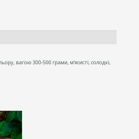
ру, вагою 300-500 грами, м’ясисті, солодкі,