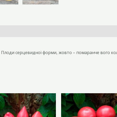
 Плоди серцевидної форми, жовто – помаранче вого кольо