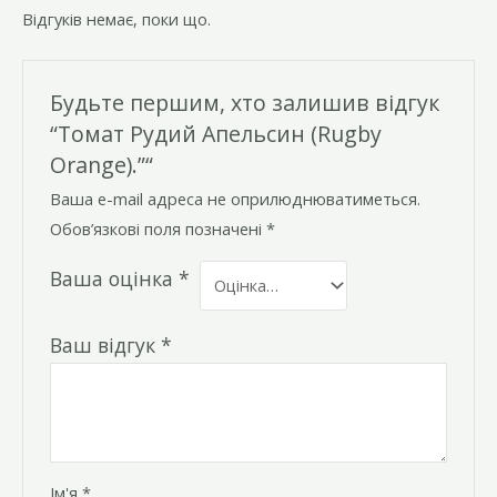
Відгуків немає, поки що.
Будьте першим, хто залишив відгук
“Томат Рудий Апельсин (Rugby
Orange).”“
Ваша e-mail адреса не оприлюднюватиметься.
Обов’язкові поля позначені
*
Ваша оцінка
*
Ваш відгук
*
Ім'я
*