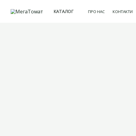
Перейти
КАТАЛОГ
ПРО НАС
КОНТАКТИ
до
вмісту