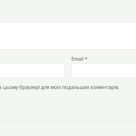
Email
*
у в цьому браузері для моїх подальших коментарів.