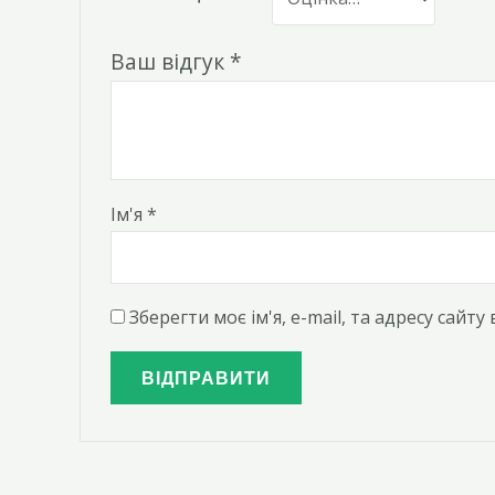
Ваш відгук
*
Ім'я
*
Зберегти моє ім'я, e-mail, та адресу сайт