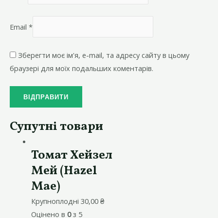
Email
*
Зберегти моє ім'я, e-mail, та адресу сайту в цьому
браузері для моїх подальших коментарів.
Супутні товари
Томат Хейзел
Мей (Hazel
Mae)
Крупноплодні
30,00
₴
Оцінено в
0
з 5