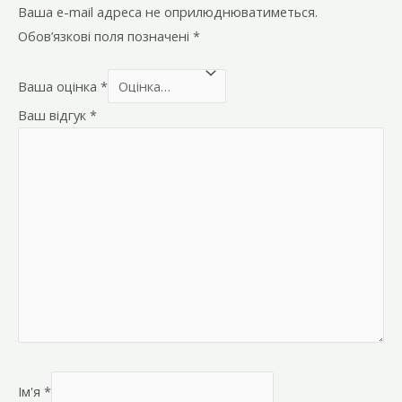
Ваша e-mail адреса не оприлюднюватиметься.
Обов’язкові поля позначені
*
Ваша оцінка
*
Ваш відгук
*
Ім'я
*