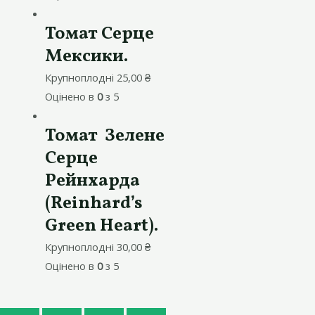
Томат Серце
Мексики.
Крупноплодні
25,00
₴
Оцінено в
0
з 5
Томат Зелене
Серце
Рейнхарда
(Reinhard’s
Green Heart).
Крупноплодні
30,00
₴
Оцінено в
0
з 5