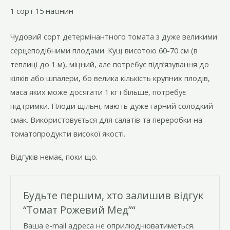
1 сорт 15 насінин
Чудовий сорт детермінантного томата з дуже великими
серцеподібними плодами. Кущ висотою 60-70 см (в
теплиці до 1 м), міцний, але потребує підв’язування до
кілків або шпалери, бо велика кількість крупних плодів,
маса яких може досягати 1 кг і більше, потребує
підтримки. Плоди щільні, мають дуже гарний солодкий
смак. Використовується для салатів та переробки на
томатопродукти високої якості.
Відгуків немає, поки що.
Будьте першим, хто залишив відгук
“Томат Рожевий Мед”“
Ваша e-mail адреса не оприлюднюватиметься.