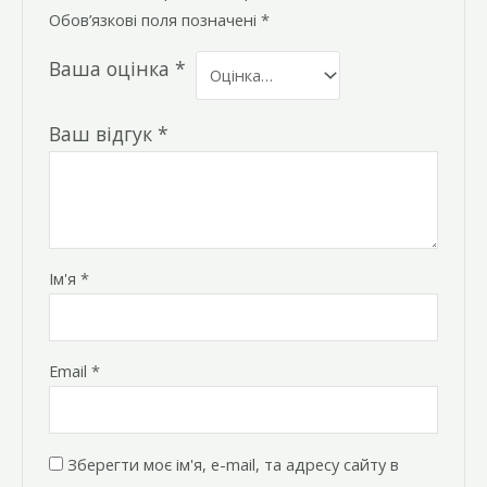
Обов’язкові поля позначені
*
Ваша оцінка
*
Ваш відгук
*
Ім'я
*
Email
*
Зберегти моє ім'я, e-mail, та адресу сайту в