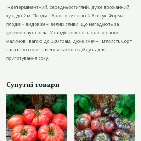
Індетермінантний, середньостиглий, дуже врожайний,
кущ до 2 м. Плоди зібрані в кисті по 4-6 штук. Форма
плодів – видовжені великі сливи, що нагадують за
формою вуха осла. У стадії зрілості плоди червоно-
малинові, вагою до 300 грам, дуже смачні, м’ясисті. Сорт
салатного призначення також підійдуть для
приготування соку.
Супутні товари