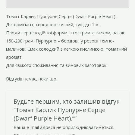
Відгуки (0)
Томат Карлик Пурпурне Серце (Dwarf Purple Heart).
Детермінант, середньостиглий, кущ до 1 м.
Плоди серцеподібної форми із гострим кінчиком, вагою
150-200 грам. Пурпурно – бордові, у розрізі темно-
малинові. Смак солодкий з легкою кислинкою, томатний
аромат.
Для свіжого споживання та зимових заготовок.
Відгуків немає, поки що.
Будьте першим, хто залишив відгук
“Томат Карлик Пурпурне Серце
(Dwarf Purple Heart).”“
Ваша e-mail адреса не оприлюднюватиметься.