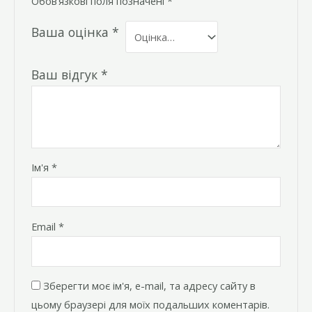
Обов’язкові поля позначені
*
Ваша оцінка
*
Ваш відгук
*
Ім'я
*
Email
*
Зберегти моє ім'я, e-mail, та адресу сайту в
цьому браузері для моїх подальших коментарів.