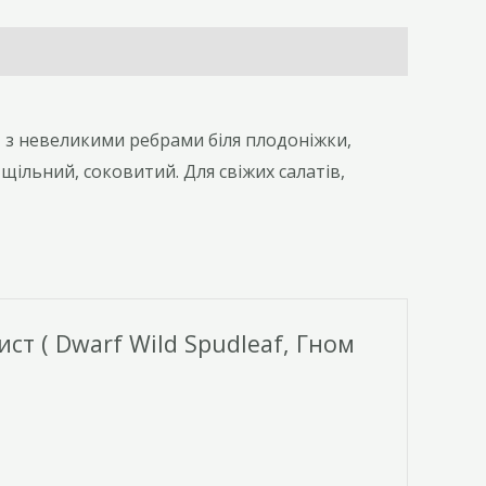
 з невеликими ребрами біля плодоніжки,
щільний, соковитий. Для свіжих салатів,
т ( Dwarf Wild Spudleaf, Гном