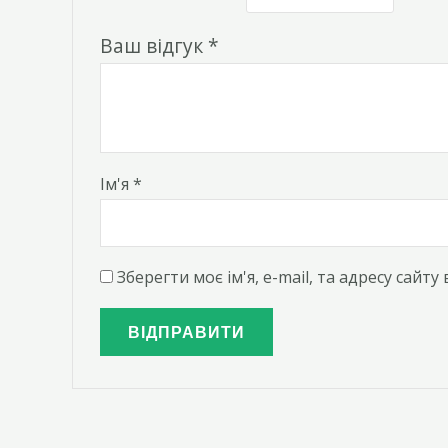
Ваш відгук
*
Ім'я
*
Зберегти моє ім'я, e-mail, та адресу сайт