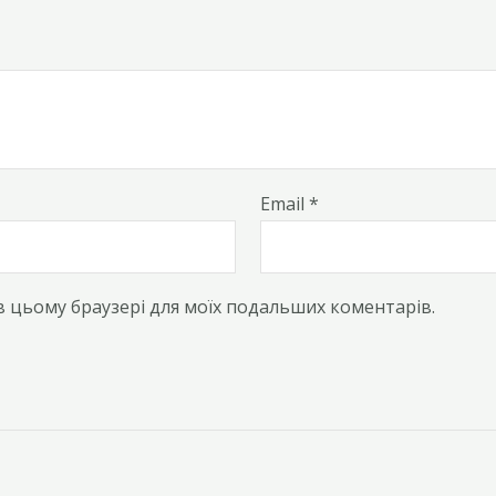
Email
*
у в цьому браузері для моїх подальших коментарів.