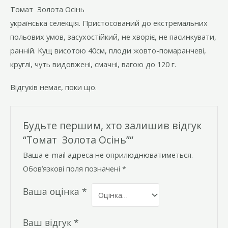
Томат Золота Осінь
українська селекція. Пристосований до екстремальних
польових умов, засухостійкий, не хворіє, не пасинкувати,
ранній. Кущ висотою 40см, плоди жовто-помаранчеві,
круглі, чуть видовжені, смачні, вагою до 120 г.
Відгуків немає, поки що.
Будьте першим, хто залишив відгук
“Томат Золота Осінь”“
Ваша e-mail адреса не оприлюднюватиметься.
Обов’язкові поля позначені
*
Ваша оцінка
*
Ваш відгук
*