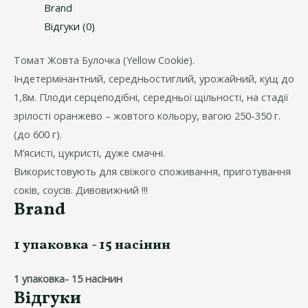
Brand
Відгуки (0)
Томат Жовта Булочка (Yellow Cookie).
Індетермінантний, середньостиглий, урожайний, кущ до
1,8м. Плоди серцеподібні, середньої щільності, на стадії
зрілості оранжево – жовтого кольору, вагою 250-350 г.
(до 600 г).
М’ясисті, цукристі, дуже смачні.
Використовують для свіжого споживання, приготування
соків, соусів. Дивовижний !!!
Brand
1 упаковка - 15 насінин
1 упаковка- 15 насінин
Відгуки