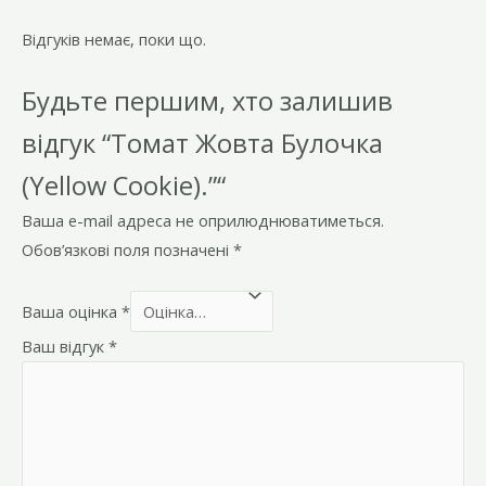
Відгуків немає, поки що.
Будьте першим, хто залишив
відгук “Томат Жовта Булочка
(Yellow Cookie).”“
Ваша e-mail адреса не оприлюднюватиметься.
Обов’язкові поля позначені
*
Ваша оцінка
*
Ваш відгук
*