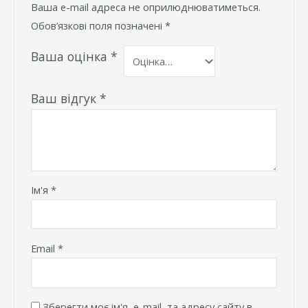
Ваша e-mail адреса не оприлюднюватиметься.
Обов’язкові поля позначені
*
Ваша оцінка
*
Ваш відгук
*
Ім'я
*
Email
*
Зберегти моє ім'я, e-mail, та адресу сайту в