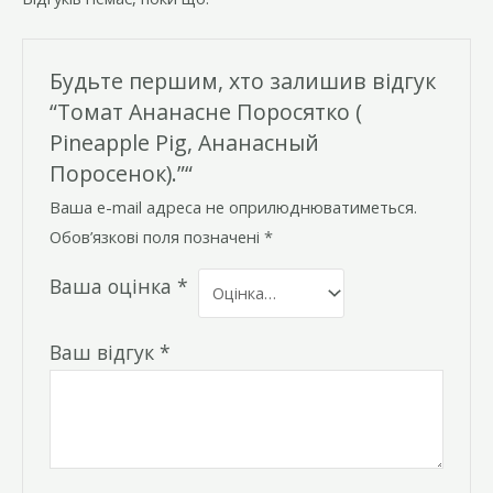
Будьте першим, хто залишив відгук
“Томат Ананасне Поросятко (
Pineapple Pig, Ананасный
Поросенок).”“
Ваша e-mail адреса не оприлюднюватиметься.
Обов’язкові поля позначені
*
Ваша оцінка
*
Ваш відгук
*