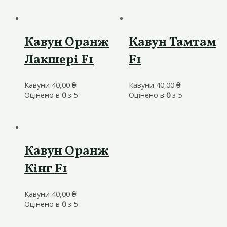
Кавун Оранж
Кавун Тамтам
Лакшері F1
F1
Кавуни
40,00
₴
Кавуни
40,00
₴
Оцінено в
0
з 5
Оцінено в
0
з 5
Кавун Оранж
Кінг F1
Кавуни
40,00
₴
Оцінено в
0
з 5