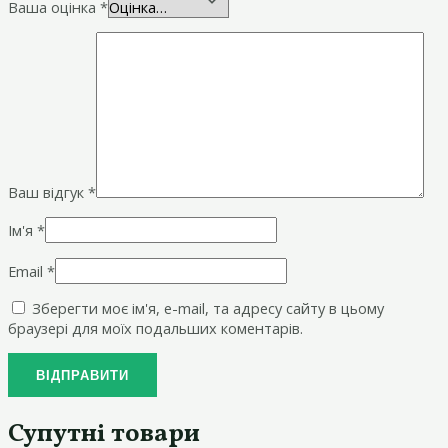
Ваша оцінка
*
Ваш відгук
*
Ім'я
*
Email
*
Зберегти моє ім'я, e-mail, та адресу сайту в цьому
браузері для моїх подальших коментарів.
Супутні товари