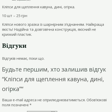
Кліпси для щеплення кавуна, дині, огірка.
10 шт – 25 грн
Кліпси нового зразка із шарнірним з’єднанням. Найкраща
якість! Надійна та довговічна конструкція, якісний не
крихкий пластик.
Відгуки
Відгуків немає, поки що.
Будьте першим, хто залишив відгук
“Кліпси для щеплення кавуна, дині,
огірка”“
Ваша e-mail адреса не оприлюднюватиметься.
Обов’язкові
поля позначені
*