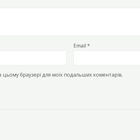
Email
*
у в цьому браузері для моїх подальших коментарів.