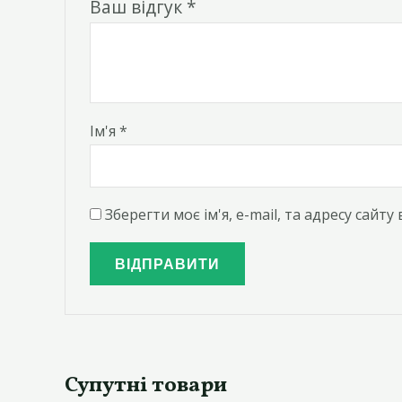
Ваш відгук
*
Ім'я
*
Зберегти моє ім'я, e-mail, та адресу сайт
Супутні товари