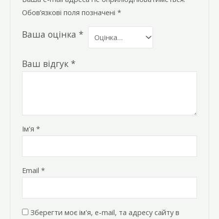
Обов’язкові поля позначені
*
Ваша оцінка
*
Ваш відгук
*
Ім'я
*
Email
*
Зберегти моє ім'я, e-mail, та адресу сайту в