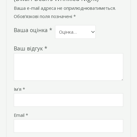
Ваша e-mail адреса не оприлюднюватиметься.
Обов’язкові поля позначені
*
Ваша оцінка
*
Ваш відгук
*
Ім'я
*
Email
*