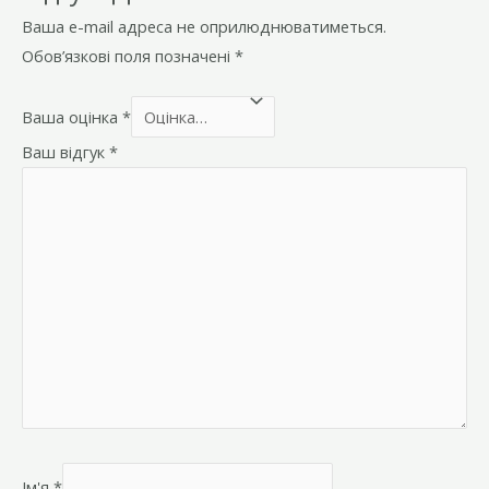
Ваша e-mail адреса не оприлюднюватиметься.
Обов’язкові поля позначені
*
Ваша оцінка
*
Ваш відгук
*
Ім'я
*