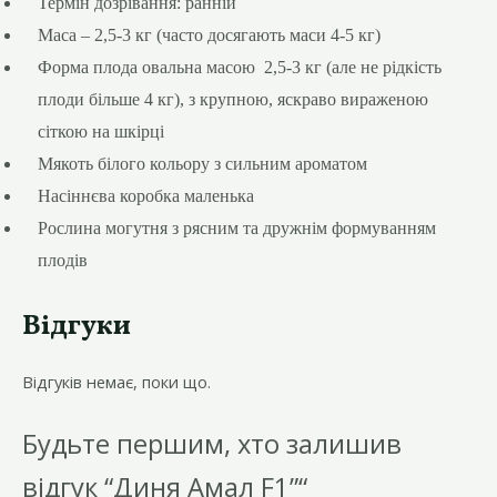
Термін дозрівання: ранній
Маса – 2,5-3 кг (часто досягають маси 4-5 кг)
Форма плода овальна масою 2,5-3 кг (але не рідкість
плоди більше 4 кг), з крупною, яскраво вираженою
сіткою на шкірці
Мякоть білого кольору з сильним ароматом
Насіннєва коробка маленька
Рослина могутня з рясним та дружнім формуванням
плодів
Відгуки
Відгуків немає, поки що.
Будьте першим, хто залишив
відгук “Диня Амал F1”“