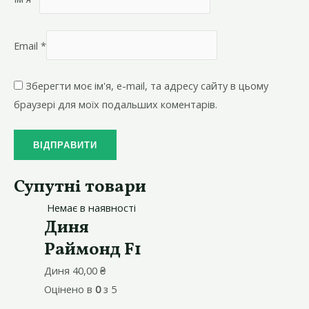
Email
*
Зберегти моє ім'я, e-mail, та адресу сайту в цьому
браузері для моїх подальших коментарів.
Супутні товари
Немає в наявності
Диня
Раймонд F1
Диня
40,00
₴
Оцінено в
0
з 5