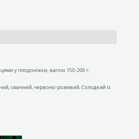
цями у плодоніжки, вагою 150-200 г.
жний, смачний, червоно-рожевий. Солодкий із