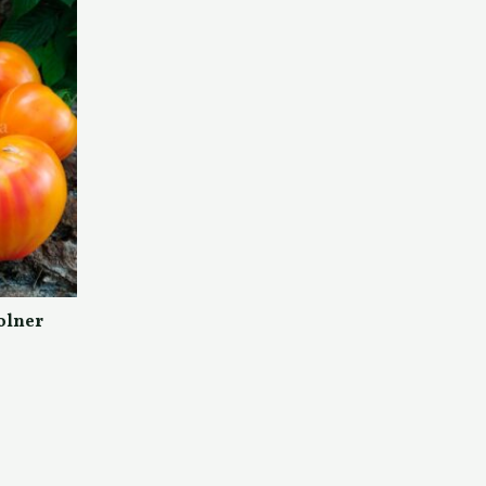
olner